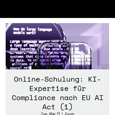
Online-Schulung: KI-
Expertise für
Compliance nach EU AI
Act (1)
Tue, Mar 11
  |  
Zoom