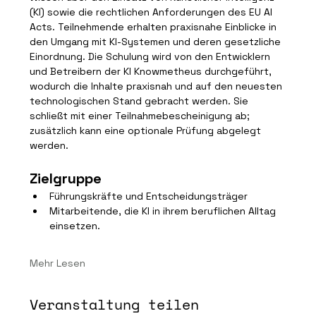
(KI) sowie die rechtlichen Anforderungen des EU AI 
Acts. Teilnehmende erhalten praxisnahe Einblicke in 
den Umgang mit KI-Systemen und deren gesetzliche 
Einordnung. Die Schulung wird von den Entwicklern 
und Betreibern der KI Knowmetheus durchgeführt, 
wodurch die Inhalte praxisnah und auf den neuesten 
technologischen Stand gebracht werden. Sie 
schließt mit einer Teilnahmebescheinigung ab; 
zusätzlich kann eine optionale Prüfung abgelegt 
werden.
Zielgruppe
Führungskräfte und Entscheidungsträger
Mitarbeitende, die KI in ihrem beruflichen Alltag 
einsetzen.
Mehr Lesen
Veranstaltung teilen