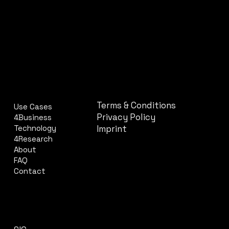
COMPANY
LEGAL
Terms & Conditions
Use Cases
Privacy Policy
4Business
Imprint
Technology
4Research
About
FAQ
Contact
CONTACT
SOCIAL