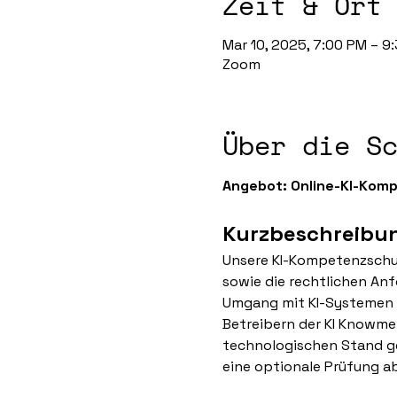
Zeit & Ort
Mar 10, 2025, 7:00 PM – 9
Zoom
Über die S
Angebot: Online-KI-Kom
Kurzbeschreibu
Unsere KI-Kompetenzschulu
sowie die rechtlichen Anf
Umgang mit KI-Systemen u
Betreibern der KI Knowme
technologischen Stand ge
eine optionale Prüfung a