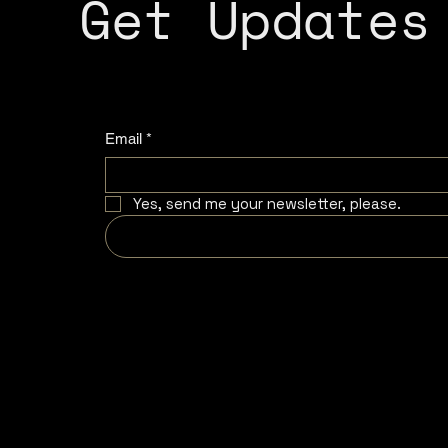
Get Updates
Email
*
Yes, send me your newsletter, please.
COMPA