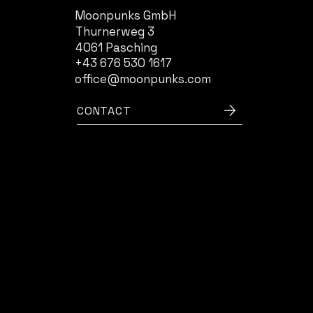
Moonpunks GmbH
Thurnerweg 3
4061 Pasching
+43 676 530 1617
office@moonpunks.com
CONTACT