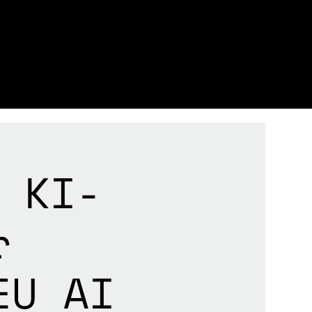
 KI-
r
EU AI