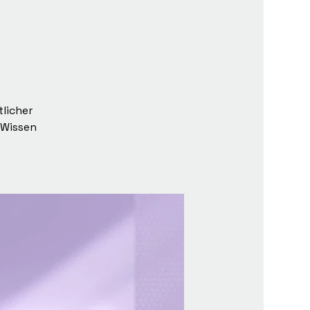
licher
 Wissen