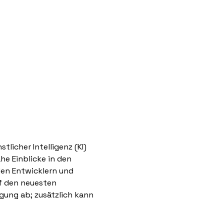
icher Intelligenz (KI) 
e Einblicke in den 
en Entwicklern und 
f den neuesten 
ung ab; zusätzlich kann 