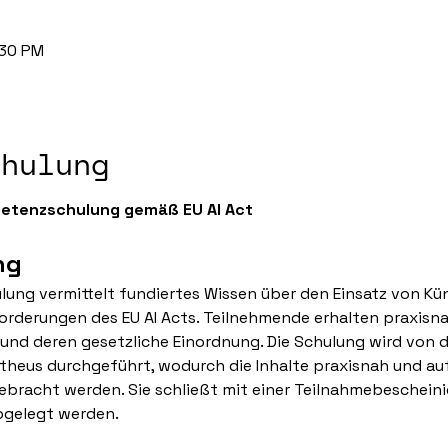
:30 PM
chulung
petenzschulung gemäß EU AI Act
ng
ng vermittelt fundiertes Wissen über den Einsatz von Künstl
orderungen des EU AI Acts. Teilnehmende erhalten praxisnah
nd deren gesetzliche Einordnung. Die Schulung wird von d
theus durchgeführt, wodurch die Inhalte praxisnah und au
bracht werden. Sie schließt mit einer Teilnahmebescheinig
bgelegt werden.