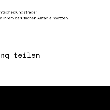
Entscheidungsträger
in ihrem beruflichen Alltag einsetzen.
ung teilen