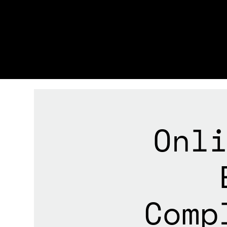
Onl
Comp