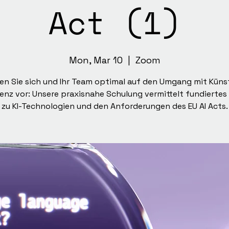
Act (1)
Mon, Mar 10
  |  
Zoom
ten Sie sich und Ihr Team optimal auf den Umgang mit Künst
igenz vor: Unsere praxisnahe Schulung vermittelt fundiertes
zu KI-Technologien und den Anforderungen des EU AI Acts.