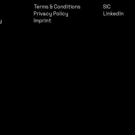
Terms & Conditions
SIC
Privacy Policy
LinkedIn
y
Imprint