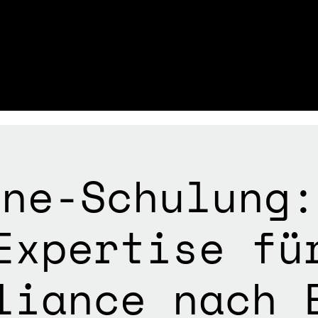
ine-Schulung:
Expertise fü
liance nach 