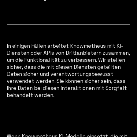
Datenaustausch mit KI-Diensten von Drittanbietern
In einigen Fällen arbeitet Knowmetheus mit KI-
Diensten oder APIs von Drittanbietern zusammen,
um die Funktionalität zu verbessern. Wir stellen
sicher, dass die mit diesen Diensten geteilten
Daten sicher und verantwortungsbewusst
verwendet werden. Sie können sicher sein, dass
Ihre Daten bei diesen Interaktionen mit Sorgfalt
behandelt werden.
KI-Trainingsdaten
Wenn Knowmetheus KI-Modelle einsetzt, die mit