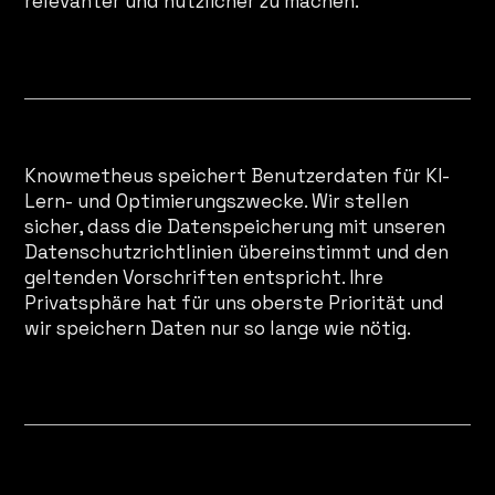
relevanter und nützlicher zu machen.
Datenspeicherung durch KI
Knowmetheus speichert Benutzerdaten für KI-
Lern- und Optimierungszwecke. Wir stellen
sicher, dass die Datenspeicherung mit unseren
Datenschutzrichtlinien übereinstimmt und den
geltenden Vorschriften entspricht. Ihre
Privatsphäre hat für uns oberste Priorität und
wir speichern Daten nur so lange wie nötig.
KI-generierte Inhalte