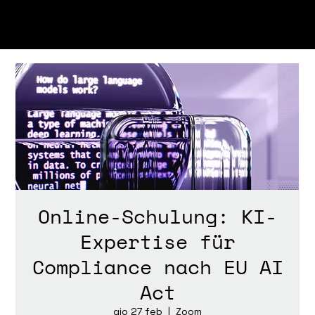
Online-Schulung: KI-
Expertise für
Compliance nach EU AI
Act
gio 27 feb
  |  
Zoom