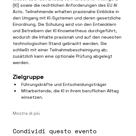
(KI) sowie die rechtlichen Anforderungen des EU AI 
Acts. Teilnehmende erhalten praxisnahe Einblicke in 
den Umgang mit KI-Systemen und deren gesetzliche 
Einordnung. Die Schulung wird von den Entwicklern 
und Betreibern der KI Knowmetheus durchgeführt, 
wodurch die Inhalte praxisnah und auf den neuesten 
technologischen Stand gebracht werden. Sie 
schließt mit einer Teilnahmebescheinigung ab; 
zusätzlich kann eine optionale Prüfung abgelegt 
werden.
Zielgruppe
Führungskräfte und Entscheidungsträger
Mitarbeitende, die KI in ihrem beruflichen Alltag 
einsetzen.
Mostra di più
Condividi questo evento