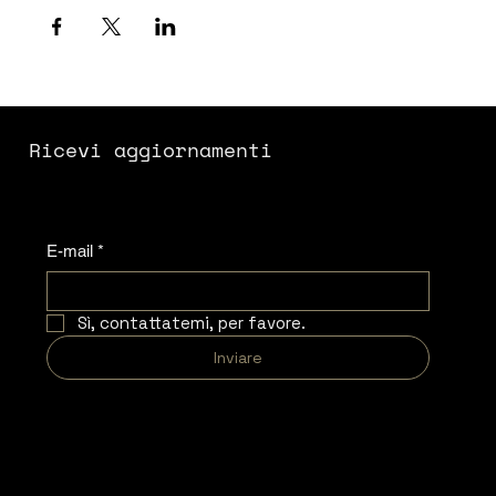
Ricevi aggiornamenti
E-mail
*
Sì, contattatemi, per favore.
Inviare