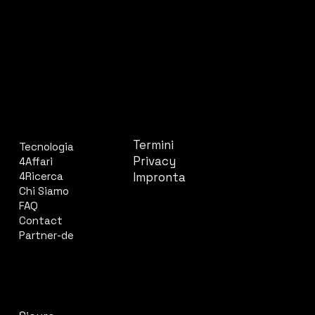
AZIENDA
LEGALE
Termini
Tecnologia
Privacy
4Affari
Impronta
4Ricerca
Chi Siamo
FAQ
Contact
Partner-de
CONTATTO
SOCIALE