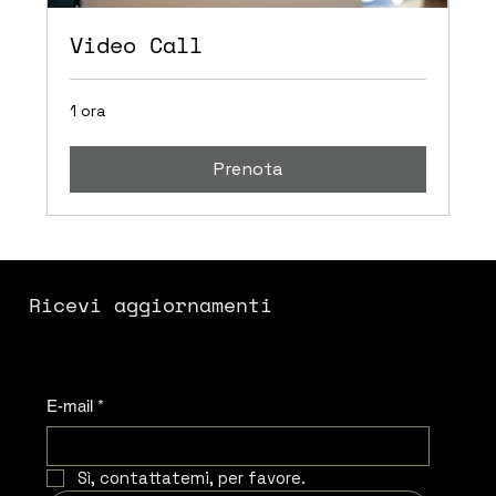
Video Call
1 ora
Prenota
Ricevi aggiornamenti
E-mail
*
Sì, contattatemi, per favore.