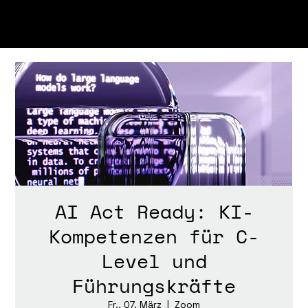
AI Act Ready: KI-
Kompetenzen für C-
Level und
Führungskräfte
Fr., 07. März
  |  
Zoom