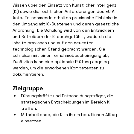
Wissen über den Einsatz von Künstlicher Intelligenz 
(KI) sowie die rechtlichen Anforderungen des EU AI 
Acts. Teilnehmende erhalten praxisnahe Einblicke in 
den Umgang mit KI-Systemen und deren gesetzliche 
Anordnung. Die Schulung wird von den Entwicklern 
und Betreibern der KI durchgeführt, wodurch die 
Inhalte praxisnah und auf den neuesten 
technologischen Stand gebracht werden. Sie 
schließen mit einer Teilnahmebescheinigung ab; 
Zusätzlich kann eine optionale Prüfung abgelegt 
werden, um die erworbenen Kompetenzen zu 
dokumentieren.
Zielgruppe
Führungskräfte und Entscheidungsträger, die 
strategischen Entscheidungen im Bereich KI 
treffen.
Mitarbeitende, die KI in ihrem beruflichen Alltag 
einsetzen.